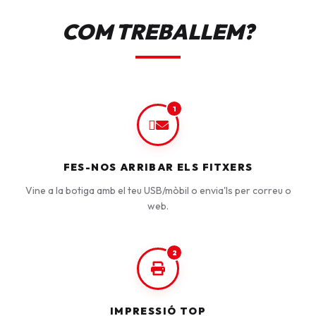
COM TREBALLEM?
1
FES-NOS ARRIBAR ELS FITXERS
Vine a la botiga amb el teu USB/mòbil o envia'ls per correu o
web.
2
IMPRESSIÓ TOP