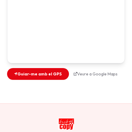
Guiar-me amb el GPS
Veure a Google Maps