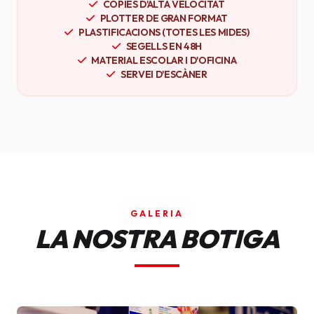
CÒPIES D'ALTA VELOCITAT
PLOTTER DE GRAN FORMAT
PLASTIFICACIONS (TOTES LES MIDES)
SEGELLS EN 48H
MATERIAL ESCOLAR I D'OFICINA
SERVEI D'ESCÀNER
GALERIA
LA NOSTRA BOTIGA