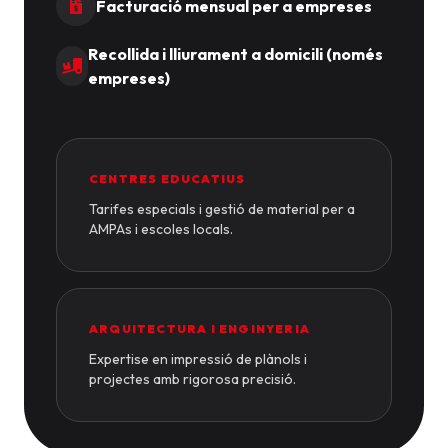
Facturació mensual per a empreses
Recollida i lliurament a domicili (només
empreses)
CENTRES EDUCATIUS
Tarifes especials i gestió de material per a
AMPAs i escoles locals.
ARQUITECTURA I ENGINYERIA
Expertise en impressió de plànols i
projectes amb rigorosa precisió.