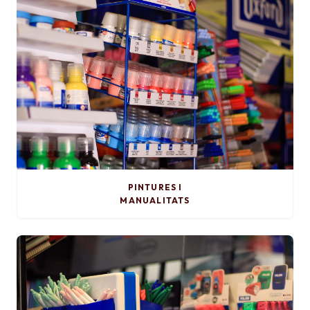
PINTURES I
MANUALITATS