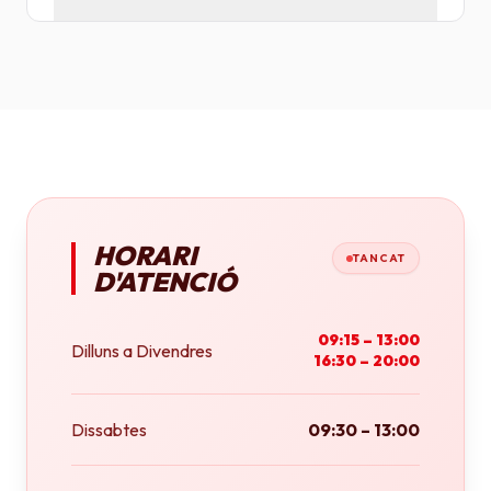
Tenim plotters de gran format que ens permeten
imprimir fins a tamany A0 (84x118 cm) o rotlles
continus.
HORARI
TANCAT
D'ATENCIÓ
09:15 – 13:00
Dilluns a Divendres
16:30 – 20:00
Dissabtes
09:30 – 13:00