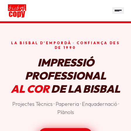
SERVEIS
GALERIA
HORARI
LA BISBAL D'EMPORDÀ · CONFIANÇA DES
CONTACTE
DE 1990
IMPRESSIÓ
PROFESSIONAL
AL COR
DE LA BISBAL
Projectes Tècnics · Papereria · Enquadernació ·
Plànols