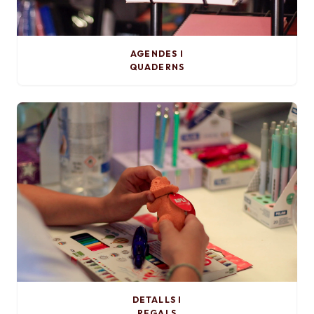
AGENDES I
QUADERNS
DETALLS I
REGALS