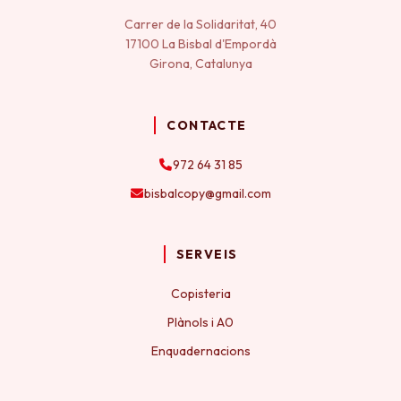
Carrer de la Solidaritat, 40
17100 La Bisbal d'Empordà
Girona, Catalunya
CONTACTE
972 64 31 85
bisbalcopy@gmail.com
SERVEIS
Copisteria
Plànols i A0
Enquadernacions