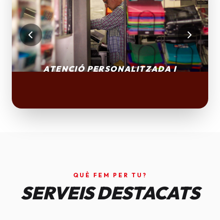
QUÈ FEM PER TU?
SERVEIS DESTACATS