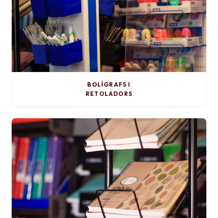
BOLÍGRAFS I
RETOLADORS