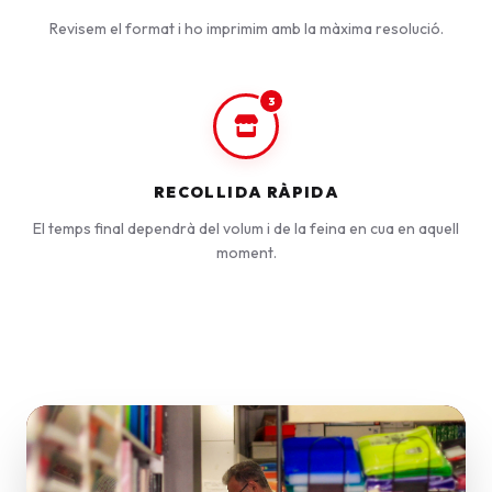
Revisem el format i ho imprimim amb la màxima resolució.
3
RECOLLIDA RÀPIDA
El temps final dependrà del volum i de la feina en cua en aquell
moment.