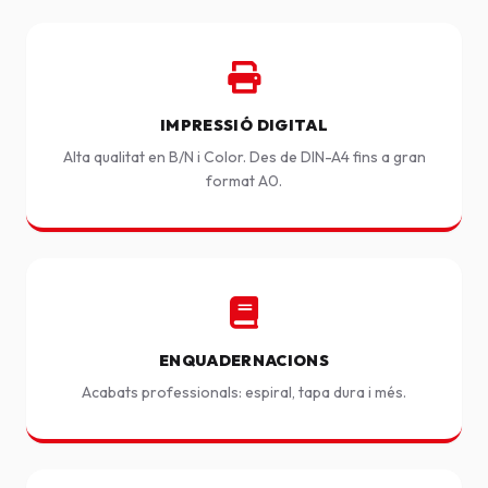
IMPRESSIÓ DIGITAL
Alta qualitat en B/N i Color. Des de DIN-A4 fins a gran
format A0.
ENQUADERNACIONS
Acabats professionals: espiral, tapa dura i més.