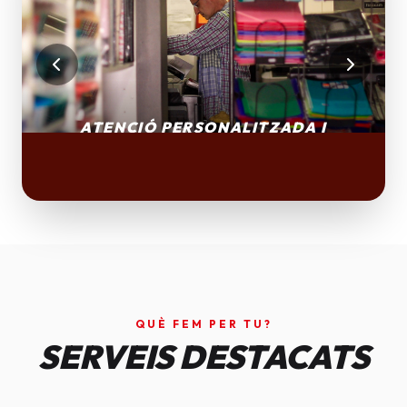
QUÈ FEM PER TU?
SERVEIS DESTACATS