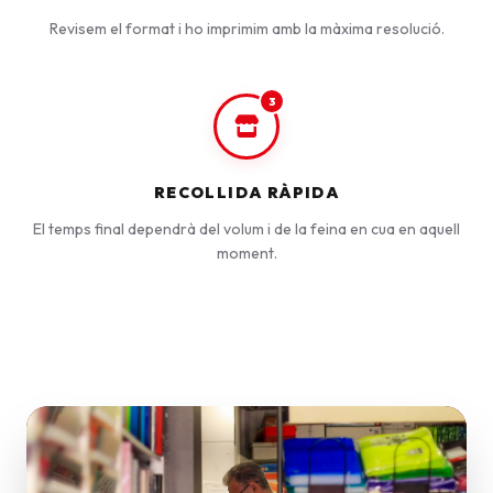
Revisem el format i ho imprimim amb la màxima resolució.
3
RECOLLIDA RÀPIDA
El temps final dependrà del volum i de la feina en cua en aquell
moment.