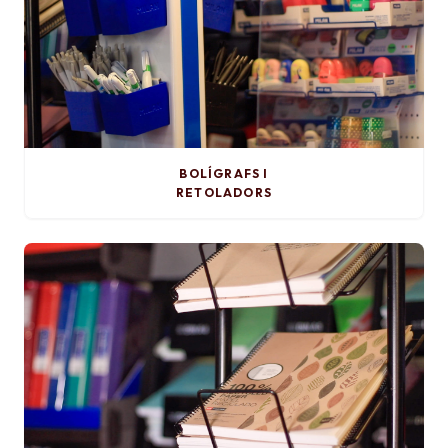
BOLÍGRAFS I
RETOLADORS