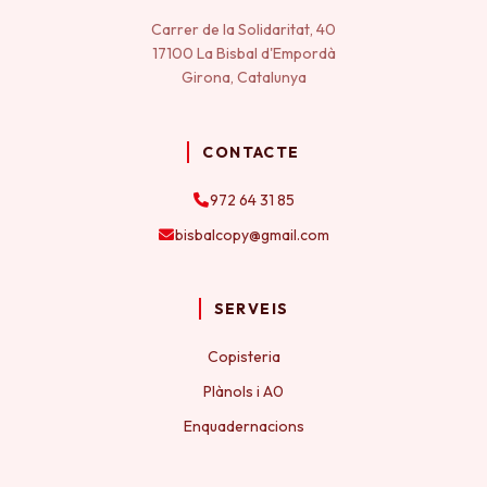
Carrer de la Solidaritat, 40
17100 La Bisbal d'Empordà
Girona, Catalunya
CONTACTE
972 64 31 85
bisbalcopy@gmail.com
SERVEIS
Copisteria
Plànols i A0
Enquadernacions