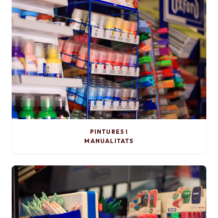
PINTURES I
MANUALITATS