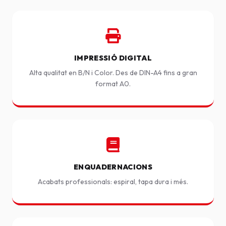
IMPRESSIÓ DIGITAL
Alta qualitat en B/N i Color. Des de DIN-A4 fins a gran
format A0.
ENQUADERNACIONS
Acabats professionals: espiral, tapa dura i més.