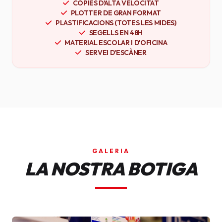
CÒPIES D'ALTA VELOCITAT
PLOTTER DE GRAN FORMAT
PLASTIFICACIONS (TOTES LES MIDES)
SEGELLS EN 48H
MATERIAL ESCOLAR I D'OFICINA
SERVEI D'ESCÀNER
GALERIA
LA NOSTRA BOTIGA