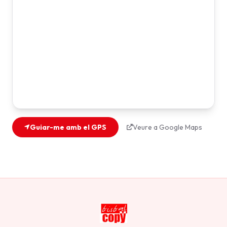
Guiar-me amb el GPS
Veure a Google Maps