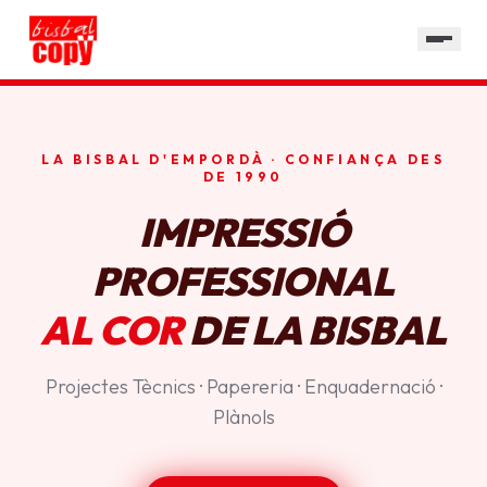
SERVEIS
GALERIA
HORARI
LA BISBAL D'EMPORDÀ · CONFIANÇA DES
CONTACTE
DE 1990
IMPRESSIÓ
PROFESSIONAL
AL COR
DE LA BISBAL
Projectes Tècnics · Papereria · Enquadernació ·
Plànols