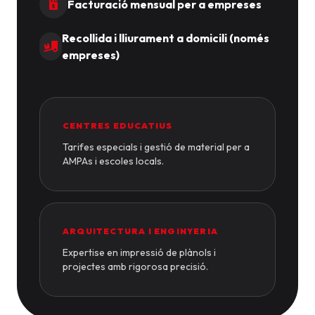
Facturació mensual per a empreses
Recollida i lliurament a domicili (només
empreses)
CENTRES EDUCATIUS
Tarifes especials i gestió de material per a
AMPAs i escoles locals.
ARQUITECTURA I ENGINYERIA
Expertise en impressió de plànols i
projectes amb rigorosa precisió.