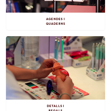
AGENDES I
QUADERNS
DETALLS I
REGALS