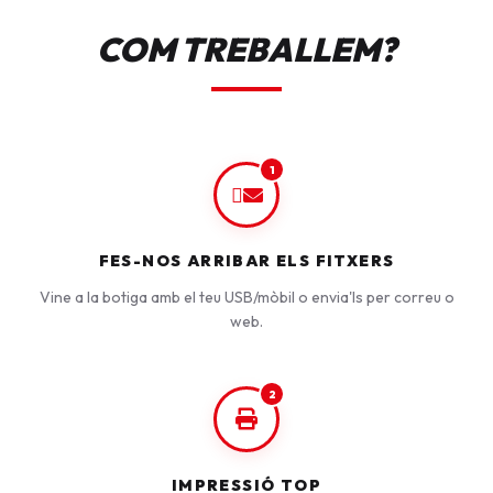
COM TREBALLEM?
1
FES-NOS ARRIBAR ELS FITXERS
Vine a la botiga amb el teu USB/mòbil o envia'ls per correu o
web.
2
IMPRESSIÓ TOP