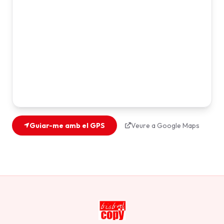
Guiar-me amb el GPS
Veure a Google Maps