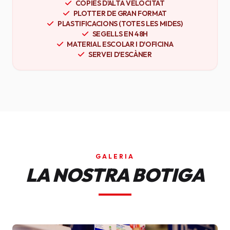
CÒPIES D'ALTA VELOCITAT
PLOTTER DE GRAN FORMAT
PLASTIFICACIONS (TOTES LES MIDES)
SEGELLS EN 48H
MATERIAL ESCOLAR I D'OFICINA
SERVEI D'ESCÀNER
GALERIA
LA NOSTRA BOTIGA