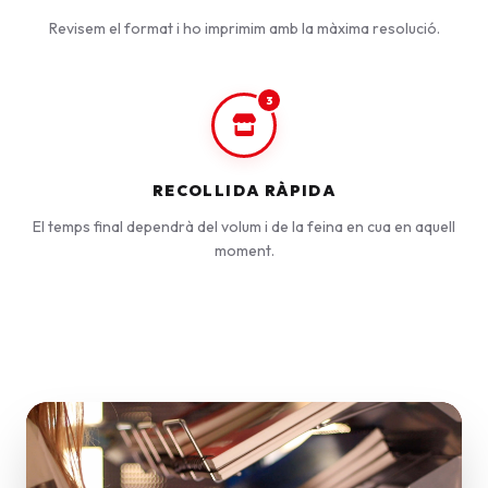
Revisem el format i ho imprimim amb la màxima resolució.
3
RECOLLIDA RÀPIDA
El temps final dependrà del volum i de la feina en cua en aquell
moment.