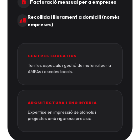
Facturació mensual per a empreses
Recollida i lliurament a domicili (només
empreses)
CENTRES EDUCATIUS
Tarifes especials i gestió de material per a
AMPAs i escoles locals.
ARQUITECTURA I ENGINYERIA
Expertise en impressió de plànols i
projectes amb rigorosa precisió.