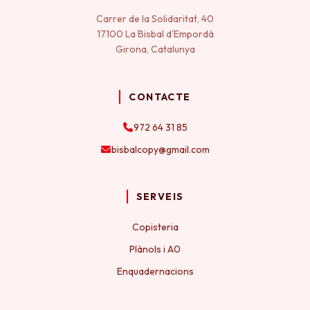
Carrer de la Solidaritat, 40
17100 La Bisbal d'Empordà
Girona, Catalunya
CONTACTE
972 64 31 85
bisbalcopy@gmail.com
SERVEIS
Copisteria
Plànols i A0
Enquadernacions