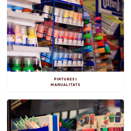
PINTURES I
MANUALITATS