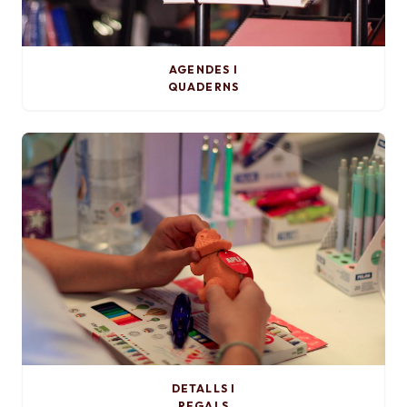
AGENDES I
QUADERNS
DETALLS I
REGALS