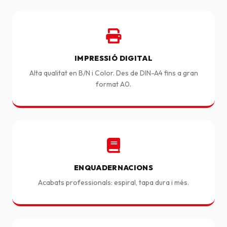
IMPRESSIÓ DIGITAL
Alta qualitat en B/N i Color. Des de DIN-A4 fins a gran
format A0.
ENQUADERNACIONS
Acabats professionals: espiral, tapa dura i més.