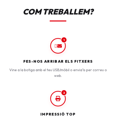
COM TREBALLEM?
1
FES-NOS ARRIBAR ELS FITXERS
Vine a la botiga amb el teu USB/mòbil o envia'ls per correu o
web.
2
IMPRESSIÓ TOP