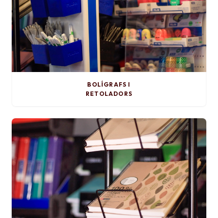
BOLÍGRAFS I
RETOLADORS