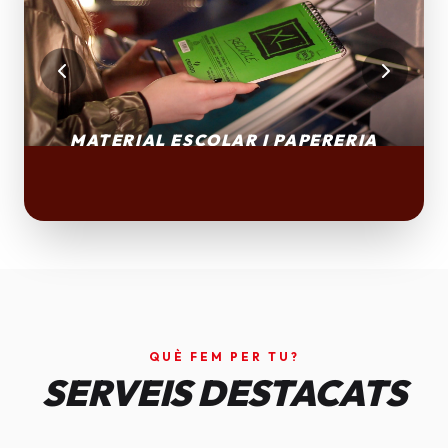
QUÈ FEM PER TU?
SERVEIS DESTACATS