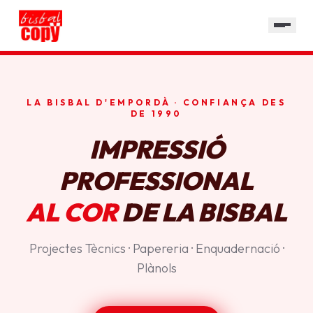
SERVEIS
GALERIA
HORARI
LA BISBAL D'EMPORDÀ · CONFIANÇA DES
CONTACTE
DE 1990
IMPRESSIÓ
PROFESSIONAL
AL COR
DE LA BISBAL
Projectes Tècnics · Papereria · Enquadernació ·
Plànols