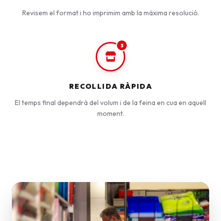
Revisem el format i ho imprimim amb la màxima resolució.
3
RECOLLIDA RÀPIDA
El temps final dependrà del volum i de la feina en cua en aquell
moment.