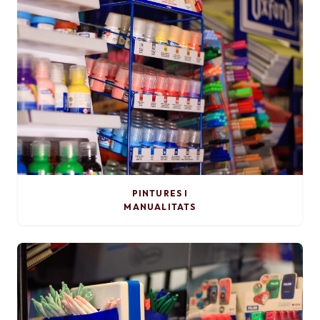
PINTURES I
MANUALITATS