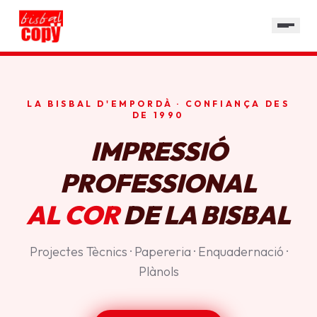
SERVEIS
GALERIA
HORARI
LA BISBAL D'EMPORDÀ · CONFIANÇA DES
CONTACTE
DE 1990
IMPRESSIÓ
PROFESSIONAL
AL COR
DE LA BISBAL
Projectes Tècnics · Papereria · Enquadernació ·
Plànols