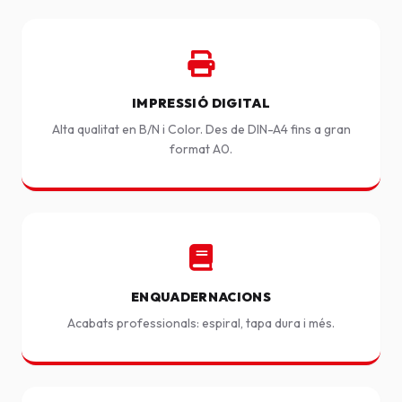
IMPRESSIÓ DIGITAL
Alta qualitat en B/N i Color. Des de DIN-A4 fins a gran
format A0.
ENQUADERNACIONS
Acabats professionals: espiral, tapa dura i més.