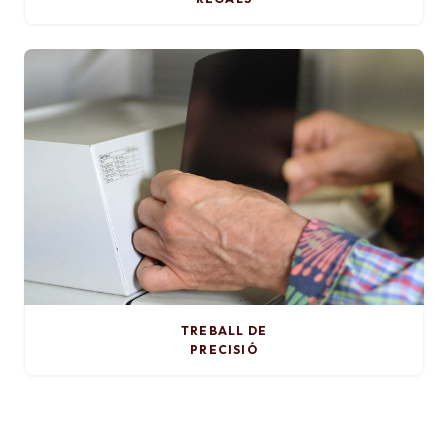
TREBALL DE
PRECISIÓ