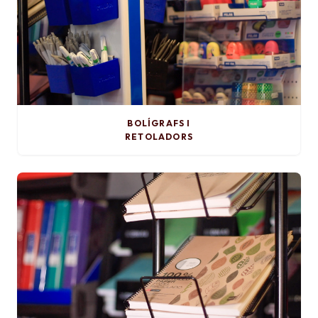
BOLÍGRAFS I
RETOLADORS