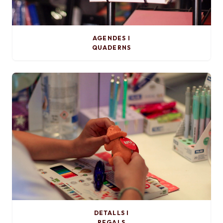
AGENDES I
QUADERNS
DETALLS I
REGALS