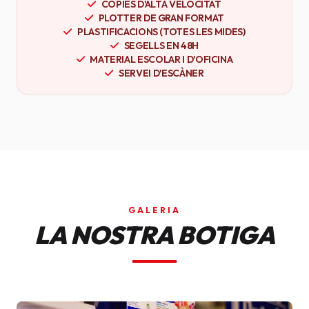
CÒPIES D'ALTA VELOCITAT
PLOTTER DE GRAN FORMAT
PLASTIFICACIONS (TOTES LES MIDES)
SEGELLS EN 48H
MATERIAL ESCOLAR I D'OFICINA
SERVEI D'ESCÀNER
GALERIA
LA NOSTRA BOTIGA