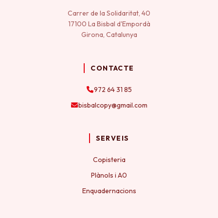
Carrer de la Solidaritat, 40
17100 La Bisbal d'Empordà
Girona, Catalunya
CONTACTE
972 64 31 85
bisbalcopy@gmail.com
SERVEIS
Copisteria
Plànols i A0
Enquadernacions