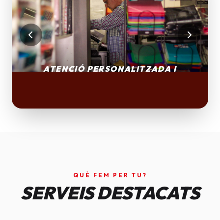
QUÈ FEM PER TU?
SERVEIS DESTACATS