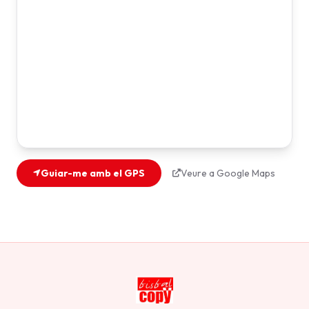
Guiar-me amb el GPS
Veure a Google Maps