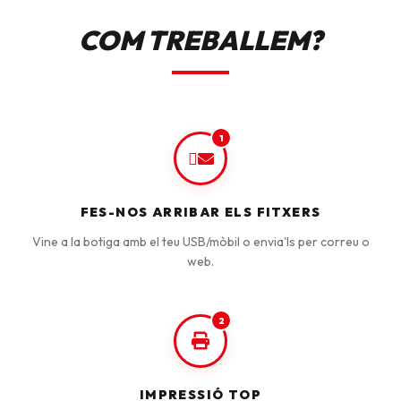
COM TREBALLEM?
1
FES-NOS ARRIBAR ELS FITXERS
Vine a la botiga amb el teu USB/mòbil o envia'ls per correu o
web.
2
IMPRESSIÓ TOP