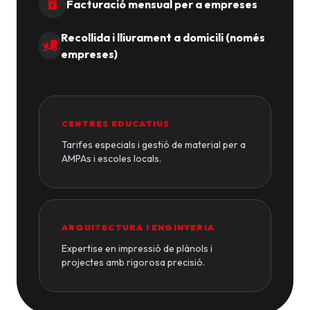
Facturació mensual per a empreses
Recollida i lliurament a domicili (només
empreses)
CENTRES EDUCATIUS
Tarifes especials i gestió de material per a
AMPAs i escoles locals.
ARQUITECTURA I ENGINYERIA
Expertise en impressió de plànols i
projectes amb rigorosa precisió.