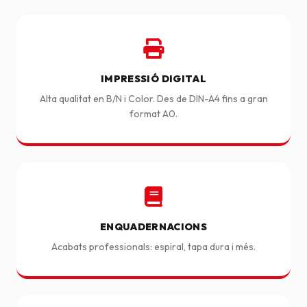
IMPRESSIÓ DIGITAL
Alta qualitat en B/N i Color. Des de DIN-A4 fins a gran
format A0.
ENQUADERNACIONS
Acabats professionals: espiral, tapa dura i més.