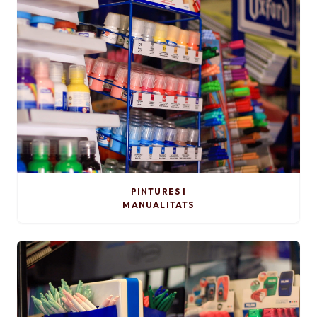
PINTURES I
MANUALITATS