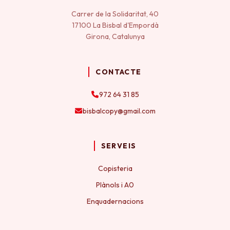
Carrer de la Solidaritat, 40
17100 La Bisbal d'Empordà
Girona, Catalunya
CONTACTE
972 64 31 85
bisbalcopy@gmail.com
SERVEIS
Copisteria
Plànols i A0
Enquadernacions