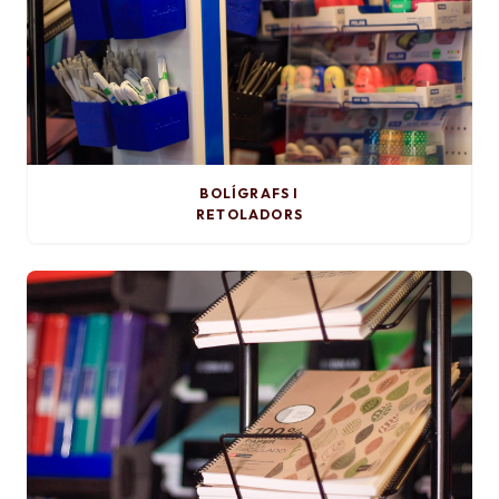
BOLÍGRAFS I
RETOLADORS