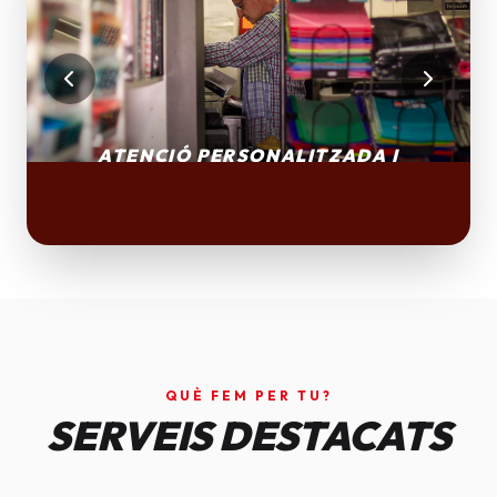
QUÈ FEM PER TU?
SERVEIS DESTACATS