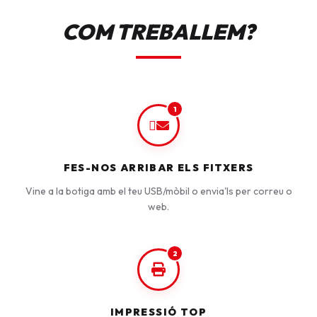
COM TREBALLEM?
1
FES-NOS ARRIBAR ELS FITXERS
Vine a la botiga amb el teu USB/mòbil o envia'ls per correu o
web.
2
IMPRESSIÓ TOP