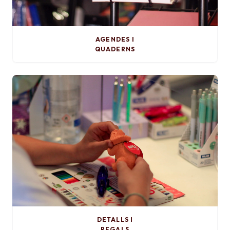
AGENDES I
QUADERNS
DETALLS I
REGALS