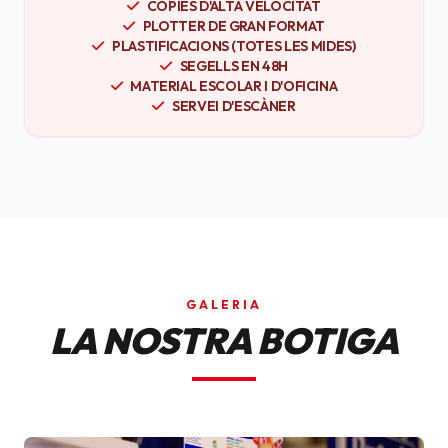
CÒPIES D'ALTA VELOCITAT
PLOTTER DE GRAN FORMAT
PLASTIFICACIONS (TOTES LES MIDES)
SEGELLS EN 48H
MATERIAL ESCOLAR I D'OFICINA
SERVEI D'ESCÀNER
GALERIA
LA NOSTRA BOTIGA