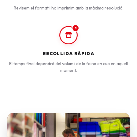
Revisem el format i ho imprimim amb la màxima resolució.
3
RECOLLIDA RÀPIDA
El temps final dependrà del volum i de la feina en cua en aquell
moment.