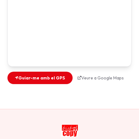
Guiar-me amb el GPS
Veure a Google Maps