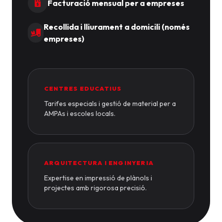
Facturació mensual per a empreses
Recollida i lliurament a domicili (només
empreses)
CENTRES EDUCATIUS
Tarifes especials i gestió de material per a
AMPAs i escoles locals.
ARQUITECTURA I ENGINYERIA
Expertise en impressió de plànols i
projectes amb rigorosa precisió.