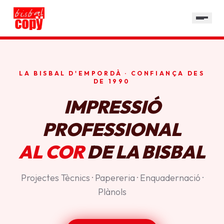
SERVEIS
GALERIA
HORARI
LA BISBAL D'EMPORDÀ · CONFIANÇA DES
CONTACTE
DE 1990
IMPRESSIÓ
PROFESSIONAL
AL COR
DE LA BISBAL
Projectes Tècnics · Papereria · Enquadernació ·
Plànols